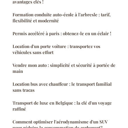
avantages clés !
Formation conduite auto-école à l'arbresle : tarif,
flexibilité et modernité
Permis accéléré à paris : obtenez-le en un éclair !
Location d'un porte voiture : transportez vos
véhicules sans effort
Vendre mon auto : simplicité et sécurité à portée de
main
Location bus avec chauffeur : le transport familial
sans tracas
Transport de luxe en Belgique : la clé d'un voyage
raffiné
Comment optimiser l'aérodynamisme d'un SUV
pour réduire la consommation de carburant?