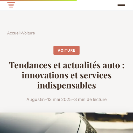
Accueil
›
Voiture
VOITURE
Tendances et actualités auto :
innovations et services
indispensables
Augustin
•
13 mai 2025
•
3 min de lecture