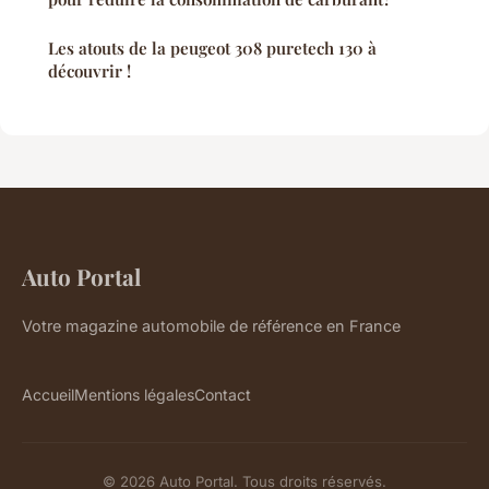
Les atouts de la peugeot 308 puretech 130 à
découvrir !
Auto Portal
Votre magazine automobile de référence en France
Accueil
Mentions légales
Contact
© 2026 Auto Portal. Tous droits réservés.