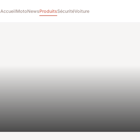
Accueil
Moto
News
Produits
Sécurité
Voiture