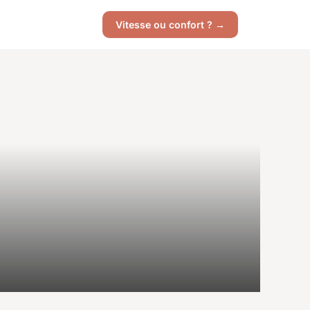
Vitesse ou confort ? →