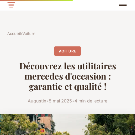
Accueil
›
Voiture
VOITURE
Découvrez les utilitaires
mercedes d'occasion :
garantie et qualité !
Augustin
•
5 mai 2025
•
4 min de lecture