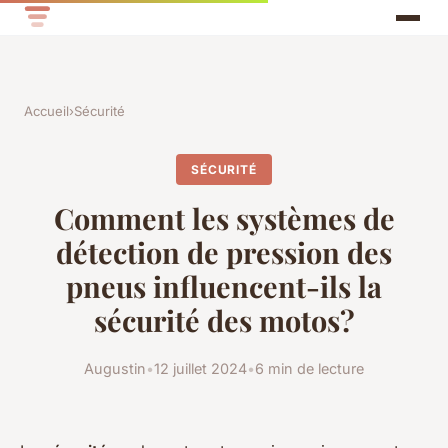
Accueil
›
Sécurité
SÉCURITÉ
Comment les systèmes de
détection de pression des
pneus influencent-ils la
sécurité des motos?
Augustin
•
12 juillet 2024
•
6 min de lecture