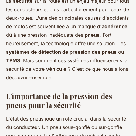
La
sécurité
sur la route est un enjeu majeur pour tous
les conducteurs et plus particulièrement pour ceux de
deux-roues. L'une des principales causes d'accidents
de motos est souvent liée à un manque d'
adhérence
dû à une pression inadéquate des
pneus
. Fort
heureusement, la technologie offre une solution : les
systèmes de détection de pression des pneus
ou
TPMS
. Mais comment ces systèmes influencent-ils la
sécurité de votre
véhicule
? C'est ce que nous allons
découvrir ensemble.
L'importance de la pression des
pneus pour la sécurité
L'état des pneus joue un rôle crucial dans la sécurité
du conducteur. Un pneu sous-gonflé ou sur-gonflé
peut compromettre l'adhérence du véhicule sur la